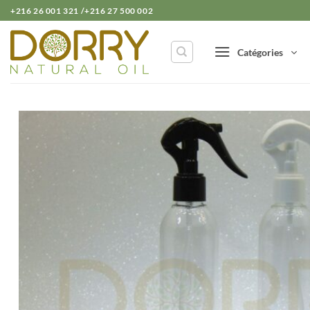
Passer
+216 26 001 321 /+216 27 500 002
au
contenu
Catégories