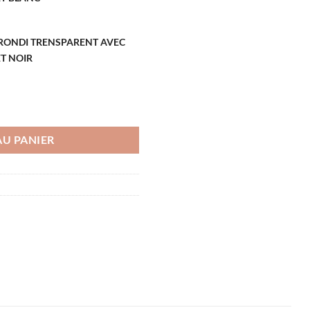
RONDI TRENSPARENT AVEC
ET NOIR
RONDI TRENSPARENT AVEC PISTOLET
AU PANIER