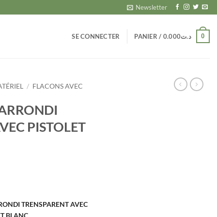
Newsletter
0
SE CONNECTER
PANIER /
0.000
د.ت
TÉRIEL
/
FLACONS AVEC
 ARRONDI
VEC PISTOLET
RONDI TRENSPARENT AVEC
ET BLANC