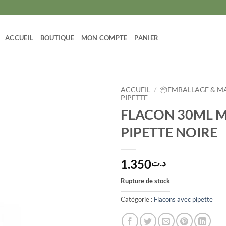
ACCUEIL
BOUTIQUE
MON COMPTE
PANIER
ACCUEIL
/
📦EMBALLAGE & MA
PIPETTE
FLACON 30ML 
PIPETTE NOIRE
1.350
د.ت
Rupture de stock
Catégorie :
Flacons avec pipette