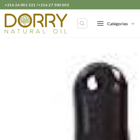
Passer
+216 26 001 321 /+216 27 500 002
au
contenu
Catégories