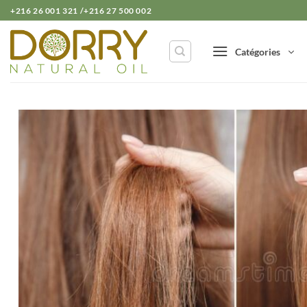
Passer
+216 26 001 321 /+216 27 500 002
au
contenu
Catégories