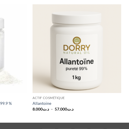
ACTIF COSMÉTIQUE
99.9 %
Allantoïne
Plage
8.000
د.ت
–
57.000
د.ت
de
prix :
د.ت8.000
à
د.ت57.000
د.ت1197.000