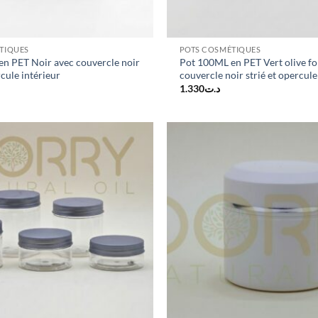
TIQUES
POTS COSMÉTIQUES
n PET Noir avec couvercle noir
Pot 100ML en PET Vert olive fo
rcule intérieur
couvercle noir strié et opercule
1.330
د.ت