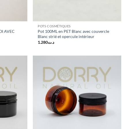
POTS COSMÉTIQUES
OI AVEC
Pot 100ML en PET Blanc avec couvercle
Blanc strié et opercule intérieur
1.280
د.ت