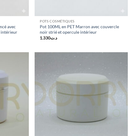
POTS COSMÉTIQUES
ncé avec
Pot 100ML en PET Marron avec couvercle
 intérieur
noir strié et opercule intérieur
1.330
د.ت