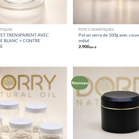
TIQUES
POTS COSMÉTIQUES
PET TRENSPARENT AVEC
Pot en verre de 100g avec couv
E BLANC + CONTRE
métal
E
2.900
د.ت
Nouveau