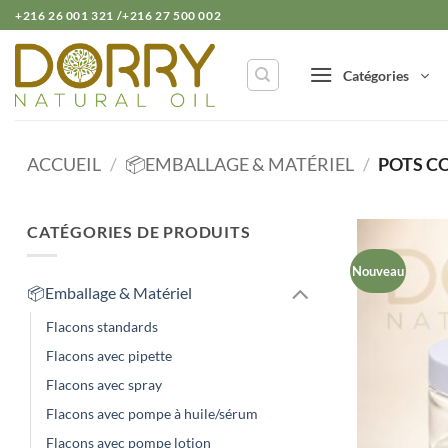
Passer
+216 26 001 321 /+216 27 500 002
au
contenu
Catégories
ACCUEIL
/
📦EMBALLAGE & MATÉRIEL
/
POTS C
CATÉGORIES DE PRODUITS
Nouveau
📦Emballage & Matériel
Flacons standards
Flacons avec pipette
Flacons avec spray
Flacons avec pompe à huile/sérum
Flacons avec pompe lotion