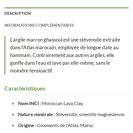
DESCRIPTION
INFORMATIONS COMPLÉMENTAIRES
L’argile marron ghassoul est une stévensite extraite
dans l’Atlas marocain, employée de longue date au
hammam. Contrairement aux autres argiles, elle
gonfle dans l’eau et lave par elle-même, sans le
moindre tensioactif.
Caractéristiques
Nom INCI :
Moroccan Lava Clay
Nature minérale :
Stévensite, smectite magnésienne
Origine :
Gisements de l’Atlas, Maroc