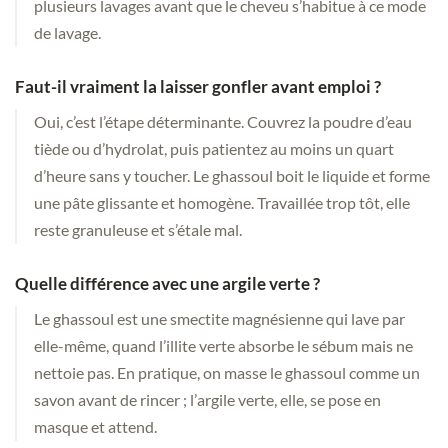
plusieurs lavages avant que le cheveu s’habitue à ce mode
de lavage.
Faut-il vraiment la laisser gonfler avant emploi ?
Oui, c’est l’étape déterminante. Couvrez la poudre d’eau
tiède ou d’hydrolat, puis patientez au moins un quart
d’heure sans y toucher. Le ghassoul boit le liquide et forme
une pâte glissante et homogène. Travaillée trop tôt, elle
reste granuleuse et s’étale mal.
Quelle différence avec une argile verte ?
Le ghassoul est une smectite magnésienne qui lave par
elle-même, quand l’illite verte absorbe le sébum mais ne
nettoie pas. En pratique, on masse le ghassoul comme un
savon avant de rincer ; l’argile verte, elle, se pose en
masque et attend.