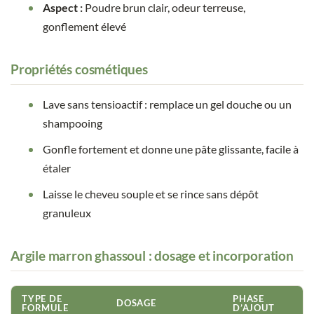
Aspect :
Poudre brun clair, odeur terreuse,
gonflement élevé
Propriétés cosmétiques
Lave sans tensioactif : remplace un gel douche ou un
shampooing
Gonfle fortement et donne une pâte glissante, facile à
étaler
Laisse le cheveu souple et se rince sans dépôt
granuleux
Argile marron ghassoul : dosage et incorporation
TYPE DE
PHASE
DOSAGE
FORMULE
D’AJOUT