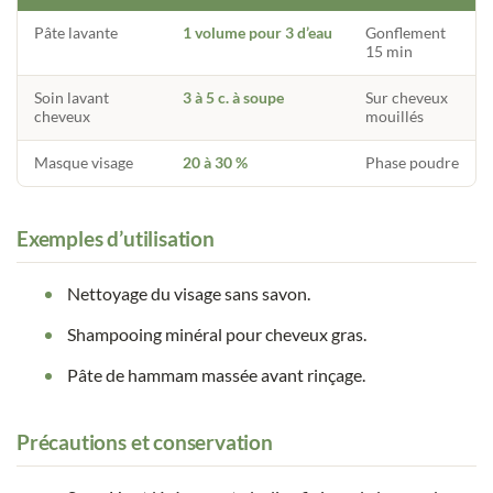
Pâte lavante
1 volume pour 3 d’eau
Gonflement
15 min
Soin lavant
3 à 5 c. à soupe
Sur cheveux
cheveux
mouillés
Masque visage
20 à 30 %
Phase poudre
Exemples d’utilisation
Nettoyage du visage sans savon.
Shampooing minéral pour cheveux gras.
Pâte de hammam massée avant rinçage.
Précautions et conservation