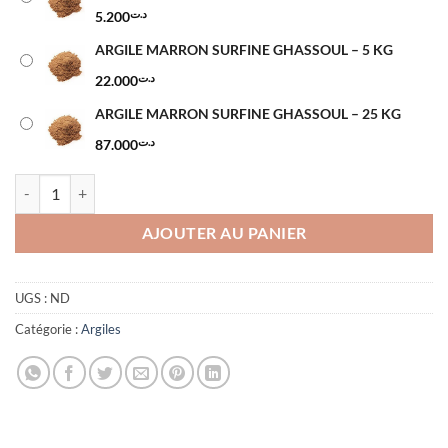
د.ت87.000
5.200
د.ت
ARGILE MARRON SURFINE GHASSOUL – 5 KG
22.000
د.ت
ARGILE MARRON SURFINE GHASSOUL – 25 KG
87.000
د.ت
quantité de ARGILE MARRON SURFINE GHASSOUL
AJOUTER AU PANIER
UGS :
ND
Catégorie :
Argiles