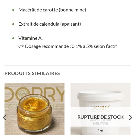
Macérât de carotte (bonne mine)
Extrait de calendula (apaisant)
Vitamine A,
👉 Dosage recommandé : 0.1% à 5% selon l’actif
PRODUITS SIMILAIRES
RUPTURE DE STOCK