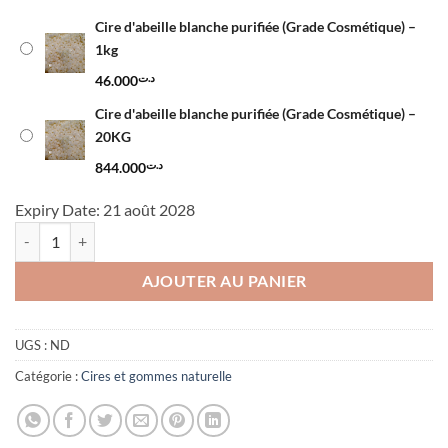
Cire d'abeille blanche purifiée (Grade Cosmétique) –
1kg
46.000
د.ت
Cire d'abeille blanche purifiée (Grade Cosmétique) –
20KG
844.000
د.ت
Expiry Date: 21 août 2028
quantité de Cire d'abeille blanche purifiée (Grade Cosmétique)
AJOUTER AU PANIER
UGS :
ND
Catégorie :
Cires et gommes naturelle