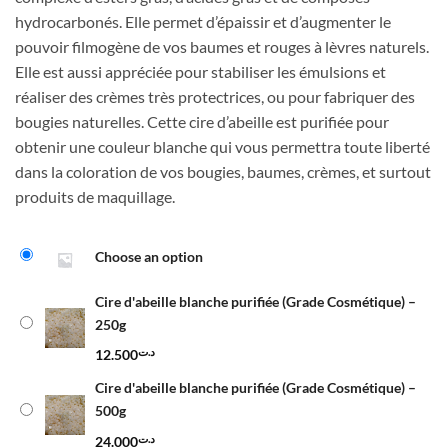
د.ت12.500
hydrocarbonés. Elle permet d’épaissir et d’augmenter le
à
pouvoir filmogène de vos baumes et rouges à lèvres naturels.
د.ت844.000
Elle est aussi appréciée pour stabiliser les émulsions et
réaliser des crèmes très protectrices, ou pour fabriquer des
bougies naturelles. Cette cire d’abeille est purifiée pour
obtenir une couleur blanche qui vous permettra toute liberté
dans la coloration de vos bougies, baumes, crèmes, et surtout
produits de maquillage.
Alternative:
Choose an option
Cire d'abeille blanche purifiée (Grade Cosmétique) –
250g
12.500
د.ت
Cire d'abeille blanche purifiée (Grade Cosmétique) –
500g
24.000
د.ت