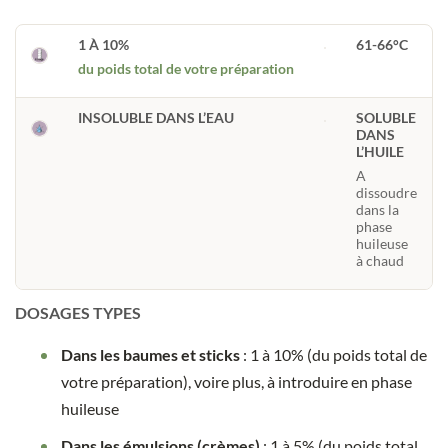
1 À 10%
61-66°C
du poids total de votre préparation
INSOLUBLE DANS L’EAU
SOLUBLE
DANS
L’HUILE
A
dissoudre
dans la
phase
huileuse
à chaud
DOSAGES TYPES
Dans les baumes et sticks
: 1 à 10% (du poids total de
votre préparation), voire plus, à introduire en phase
huileuse
Dans les émulsions (crèmes)
: 1 à 5% (du poids total