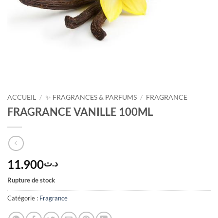
ACCUEIL
/
✨ FRAGRANCES & PARFUMS
/
FRAGRANCE
FRAGRANCE VANILLE 100ML
11.900
د.ت
Rupture de stock
Catégorie :
Fragrance