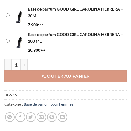
د.ت7.900
à
Base de parfum GOOD GIRL CAROLINA HERRERA –
د.ت20.900
30ML
7.900
د.ت
Base de parfum GOOD GIRL CAROLINA HERRERA –
100 ML
20.900
د.ت
quantité de Base de parfum GOOD GIRL CAROLINA HERRERA
AJOUTER AU PANIER
UGS :
ND
Catégorie :
Base de parfum pour Femmes