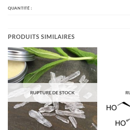
QUANTITÉ :
PRODUITS SIMILAIRES
RUPTURE DE STOCK
R