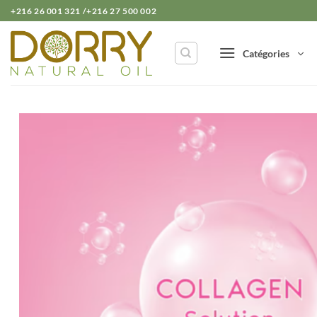
Passer
+216 26 001 321 /+216 27 500 002
au
contenu
Catégories