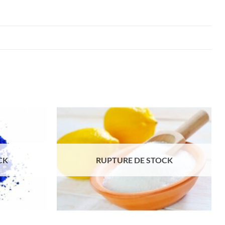
CK
RUPTURE DE STOCK