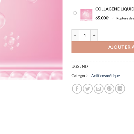
COLLAGENE LIQUIDE (
65.000
د.ت
Rupture de 
quantité de COLLAGENE LIQUIDE (
AJOUTER 
UGS :
ND
Catégorie :
Actif cosmétique