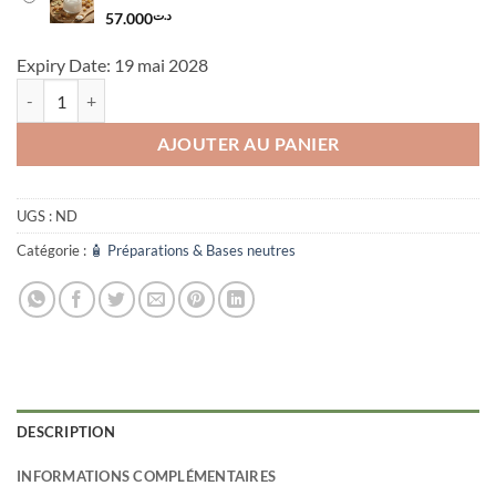
57.000
د.ت
Expiry Date: 19 mai 2028
quantité de CRÈME D’OLIBAN
AJOUTER AU PANIER
UGS :
ND
Catégorie :
🧴 Préparations & Bases neutres
DESCRIPTION
INFORMATIONS COMPLÉMENTAIRES