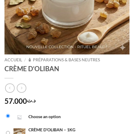
ACCUEIL
/
🧴 PRÉPARATIONS & BASES NEUTRES
CRÈME D’OLIBAN
57.000
د.ت
Alternative:
Choose an option
CRÈME D’OLIBAN – 1KG