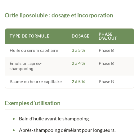
Ortie liposoluble : dosage et incorporation
PHASE
TYPE DE FORMULE
DOSAGE
D’AJOUT
Huile ou sérum capillaire
3 à 5 %
Phase B
Émulsion, après-
2 à 4 %
Phase B
shampooing
Baume ou beurre capillaire
2 à 5 %
Phase B
Exemples d’utilisation
Bain d’huile avant le shampooing.
Après-shampooing démêlant pour longueurs.