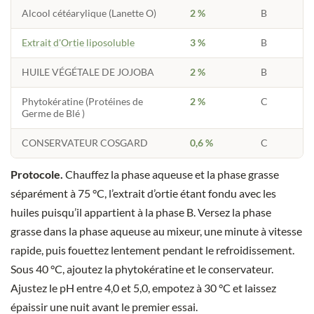
Alcool cétéarylique (Lanette O)
2 %
B
Extrait d'Ortie liposoluble
3 %
B
HUILE VÉGÉTALE DE JOJOBA
2 %
B
Phytokératine (Protéines de
2 %
C
Germe de Blé )
CONSERVATEUR COSGARD
0,6 %
C
Protocole.
Chauffez la phase aqueuse et la phase grasse
séparément à 75 °C, l’extrait d’ortie étant fondu avec les
huiles puisqu’il appartient à la phase B. Versez la phase
grasse dans la phase aqueuse au mixeur, une minute à vitesse
rapide, puis fouettez lentement pendant le refroidissement.
Sous 40 °C, ajoutez la phytokératine et le conservateur.
Ajustez le pH entre 4,0 et 5,0, empotez à 30 °C et laissez
épaissir une nuit avant le premier essai.