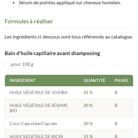
Sérum de pointes appliqué sur cheveux humides.
Formules à réaliser
Les ingrédients ci-dessous sont tous référencés au catalogue.
Bain d’huile capillaire avant shampooing
pour 100 g
INGRÉDIENT
QUANTITÉ
PHASE
HUILE VÉGÉTALE DE JOJOBA
25 %
B
HUILE VÉGÉTALE DE SÉSAME
20 %
B
BIO
Coco-Caprylate/Caprate
20 %
B
HUILE VEGETALE DE RICIN
15 %
B