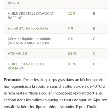
VIERGE
HUILE VÉGÉTALE D'AVOCAT
12 %
B
RAFFINE
Extrait d'Ortie liposoluble
5 %
B
Kératine liquide liposoluble
2 %
C
(KERATIN AMINO ACIDS)
VITAMINE E
0,5 %
C
HUILE ESSENTIELLE DE
0,5 %
C
ROMARIN
Protocole.
Pesez les cinq corps gras dans un bécher sec et
homogénéisez à la spatule, sans chauffer au-delà de 40 °C si
le ricin reste difficile à couler. Incorporez l’extrait d’ortie, qui
se fond dans les huiles en quelques tours de spatule. Ajoutez
ensuite la kératine liposoluble, la vitamine E puis l’huile