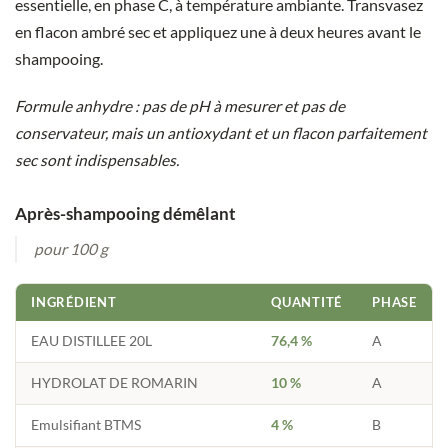
essentielle, en phase C, à température ambiante. Transvasez
en flacon ambré sec et appliquez une à deux heures avant le
shampooing.
Formule anhydre : pas de pH à mesurer et pas de
conservateur, mais un antioxydant et un flacon parfaitement
sec sont indispensables.
Après-shampooing démêlant
pour 100 g
INGRÉDIENT
QUANTITÉ
PHASE
EAU DISTILLEE 20L
76,4 %
A
HYDROLAT DE ROMARIN
10 %
A
Emulsifiant BTMS
4 %
B